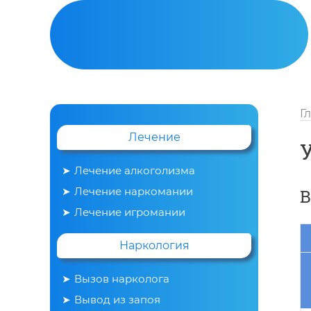
Г
Лечение
Лечение алкоголизма
Лечение наркомании
В
Вывод из запоя
Лечение игромании
Наркология
Вызов нарколога
Вывод из запоя