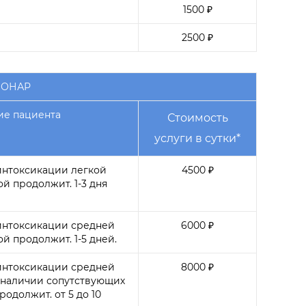
1500 ₽
2500 ₽
ИОНАР
ие пациента
Стоимость
услуги в сутки*
интоксикации легкой
4500 ₽
ой продолжит. 1-3 дня
интоксикации средней
6000 ₽
ой продолжит. 1-5 дней.
интоксикации средней
8000 ₽
 наличии сопутствующих
родолжит. от 5 до 10