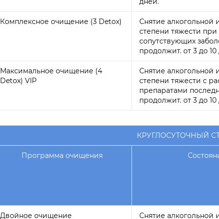
дней.
Комплексное очищение (3 Detox)
Снятие алкогольной 
степени тяжести при
сопутствующих забол
продолжит. от 3 до 10
Максимальное очищение (4
Снятие алкогольной 
Detox) VIP
степени тяжести с 
препаратами последн
продолжит. от 3 до 10
КРУГЛОСУТОЧНЫЙ С
Программа очищения
Состоян
Двойное очищение
Снятие алкогольной 