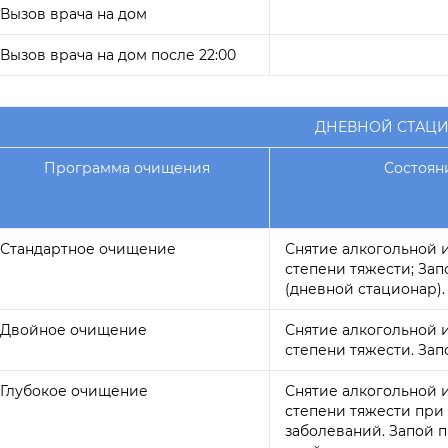
Вызов врача на дом
Вызов врача на дом после 22:00
ДНЕВНОЙ СТАЦ
Программа очищения
Состоян
Стандартное очищение
Снятие алкогольной 
степени тяжести; Зап
(дневной стационар).
Двойное очищение
Снятие алкогольной 
степени тяжести. Зап
Глубокое очищение
Снятие алкогольной 
степени тяжести при
заболеваний. Запой п