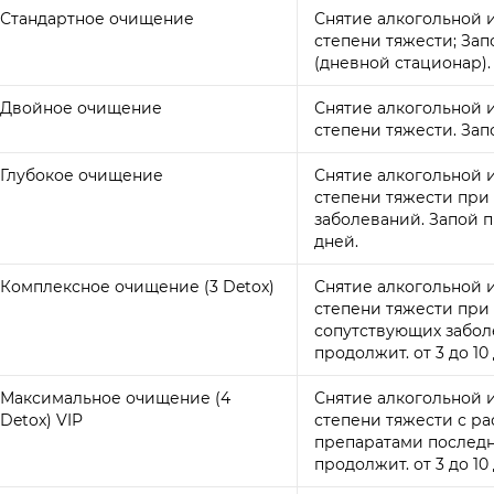
Стандартное очищение
Снятие алкогольной 
степени тяжести; Зап
(дневной стационар).
Двойное очищение
Снятие алкогольной 
степени тяжести. Зап
Глубокое очищение
Снятие алкогольной 
степени тяжести при
заболеваний. Запой п
дней.
Комплексное очищение (3 Detox)
Снятие алкогольной 
степени тяжести при
сопутствующих забол
продолжит. от 3 до 10
Максимальное очищение (4
Снятие алкогольной 
Detox) VIP
степени тяжести с 
препаратами последн
продолжит. от 3 до 10