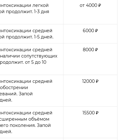
интоксикации легкой
от 4000 ₽
ой продолжит. 1-3 дня
интоксикации средней
6000 ₽
ой продолжит. 1-5 дней.
интоксикации средней
8000 ₽
 наличии сопутствующих
родолжит. от 5 до 10
интоксикации средней
12000 ₽
 обострении
еваний. Запой
 дней.
интоксикации средней
15500 ₽
расширенным объёмом
его поколения. Запой
 дней.