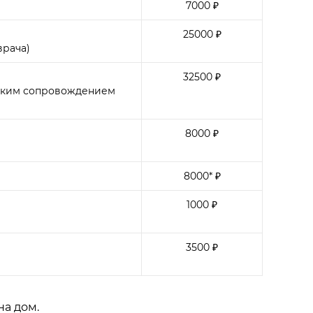
7000 ₽
25000 ₽
врача)
32500 ₽
еским сопровождением
8000 ₽
8000* ₽
1000 ₽
3500 ₽
на дом.