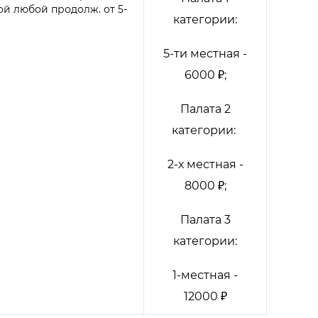
ой любой продолж. от 5-
категории:
.
5-ти местная -
6000 ₽;
Палата 2
категории:
2-х местная -
8000 ₽;
Палата 3
категории:
1-местная -
12000 ₽