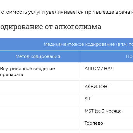
 - стоимость услуги увеличивается при выезде врача 
одирование от алкоголизма
Медикаментозное кодирование (в т.ч. п
Метод кодирования
Пр
Внутривенное введение
АЛГОМИНАЛ
препарата
АКВИЛОНГ
SIT
MST (за 3 месяца)
Торпедо