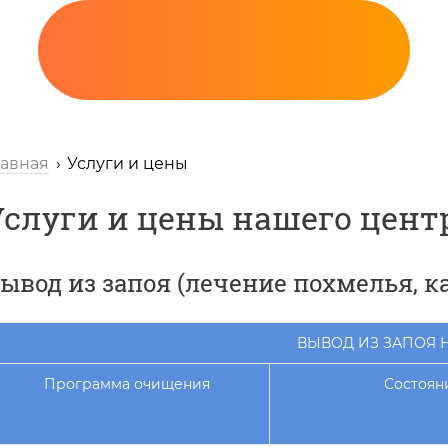
лавная
Услуги и цены
Услуги и цены нашего цент
ывод из запоя (лечение похмелья, к
Вызов нарколога
ВЫВОД ИЗ ЗАПОЯ 
Программа очищения
Состоян