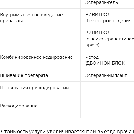
Эспераль-гель
Внутримышечное введение
ВИВИТРОЛ
препарата
(без сопровождения 
ВИВИТРОЛ
(с психотерапевтич
врача)
Комбинированное кодирование
метод
"ДВОЙНОЙ БЛОК"
Вшивание препарата
Эспераль-имплант
Провокация при кодировании
Раскодирование
 - Стоимость услуги увеличивается при выезде врача 