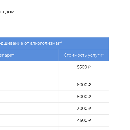
на дом.
одшивание от алкоголизма)**
епарат
Стоимость услуги*
5500 ₽
6000 ₽
5000 ₽
3000 ₽
4500 ₽