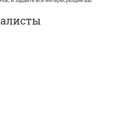
час и задайте все интересующие вас
иалисты