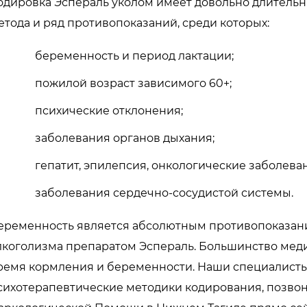
одировка Эспераль уколом имеет довольно длительный с
етода и ряд противопоказаний, среди которых:
беременность и период лактации;
пожилой возраст зависимого 60+;
психические отклонения;
заболевания органов дыхания;
гепатит, эпилепсия, онкологические заболева
заболевания сердечно-сосудистой системы.
еременность является абсолютным противопоказан
лкоголизма препаратом Эспераль. Большинство мед
ремя кормления и беременности. Наши специалисты
сихотерапевтические методики кодирования, позво