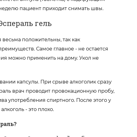
 неделю пациент приходит снимать швы.
Эспераль гель
 весьма положительны, так как
реимуществ. Самое главное - не остается
ия можно применить на дому. Укол не
ивании капсулы. При срыве алкоголик сразу
пераль врач проводит провокационную пробу,
ва употребления спиртного. После этого у
лкоголь - это плохо.
ераль?