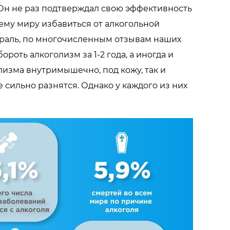
. Он не раз подтверждал свою эффективность
сему миру избавиться от алкогольной
ераль, по многочисленным отзывам наших
роть алкоголизм за 1-2 года, а иногда и
лизма внутримышечно, под кожу, так и
 сильно разнятся. Однако у каждого из них