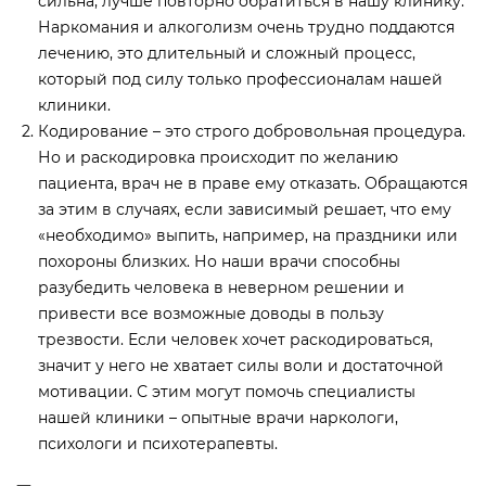
сильна, лучше повторно обратиться в нашу клинику.
Наркомания и алкоголизм очень трудно поддаются
лечению, это длительный и сложный процесс,
который под силу только профессионалам нашей
клиники.
Кодирование – это строго добровольная процедура.
Но и раскодировка происходит по желанию
пациента, врач не в праве ему отказать. Обращаются
за этим в случаях, если зависимый решает, что ему
«необходимо» выпить, например, на праздники или
похороны близких. Но наши врачи способны
разубедить человека в неверном решении и
привести все возможные доводы в пользу
трезвости. Если человек хочет раскодироваться,
значит у него не хватает силы воли и достаточной
мотивации. С этим могут помочь специалисты
нашей клиники – опытные врачи наркологи,
психологи и психотерапевты.