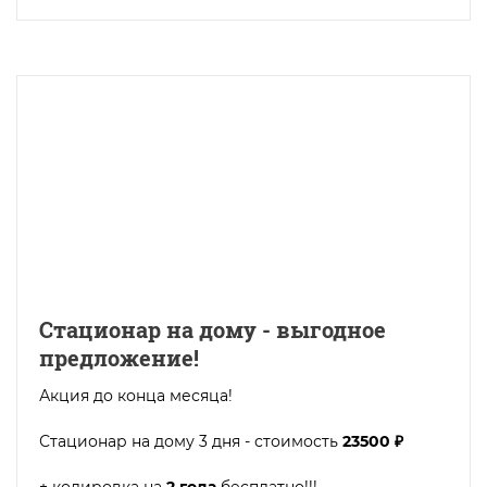
Стационар на дому - выгодное
предложение!
Акция до конца месяца!
Стационар на дому 3 дня - стоимость
23500 ₽
+ кодировка на
2 года
бесплатно!!!