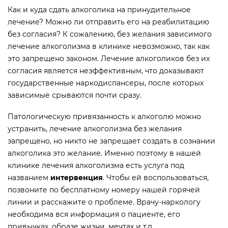
Как и куда сдать алкоголика на принудительное
лечение? Можно ли отправить его на реабилитацию
без согласия? К сожалению, без желания зависимого
лечение алкоголизма в клинике невозможно, так как
это запрещено законом. Лечение алкоголиков без их
согласия является неэффективным, что доказывают
государственные наркодиспансеры, после которых
зависимые срываются почти сразу.
Патологическую привязанность к алкоголю можно
устранить, лечение алкоголизма без желания
запрещено, но никто не запрещает создать в сознании
алкоголика это желание. Именно поэтому в нашей
клинике лечения алкоголизма есть услуга под
названием
интервенция
. Чтобы ей воспользоваться,
позвоните по бесплатному номеру нашей горячей
линии и расскажите о проблеме. Врачу-наркологу
необходима вся информация о пациенте, его
привычках, образе жизни, мечтах и т.д.