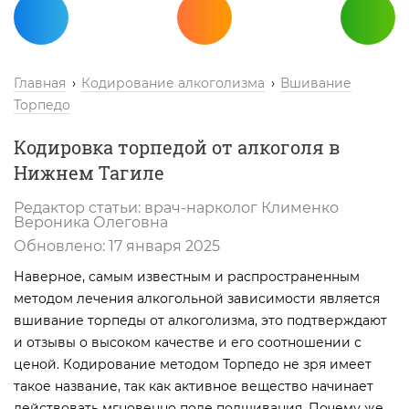
Главная
Кодирование алкоголизма
Вшивание
Торпедо
Кодировка торпедой от алкоголя в
Нижнем Тагиле
Редактор статьи:
врач-нарколог
Клименко
Вероника Олеговна
Обновлено:
17 января 2025
Наверное, самым известным и распространенным
методом лечения алкогольной зависимости является
вшивание торпеды от алкоголизма, это подтверждают
и отзывы о высоком качестве и его соотношении с
ценой. Кодирование методом Торпедо не зря имеет
такое название, так как активное вещество начинает
действовать мгновенно поле подшивания. Почему же