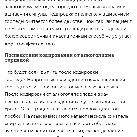
алкоголизма методом Торпедо с помощью укола или
вшивания ампулы. Кодировка от алкоголя вшиванием
торпеды считается более действенной, так как пациент
не может самостоятельно раскодироваться, однако и
более современный инъекционный способ не уступает
ему по эффективности.
Последствия к
одирования от алкоголизма
торпедой
Что будет, если выпить после кодировки
Торпедо? Неприятные последствия после вшивания
торпеды могут проявиться только в случае срыва.
После кодировки от алкоголя торпедой врач
показывает, какие последствия ждут алкоголика при
срыве. Этот процесс называется провокационной
пробой. На язык зависимого капают несколько капель
спирта, после чего он резко начинает себя плохо
чувствовать: болит голова, тошнит, скачет давление,