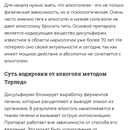
Для начала нужно знать, что алкоголизм - это не только
физическая зависимость, но и психологическая. Очень
часто именно тяга к алкоголю и низкая сила воли не
дают алкоголику бросить пить. Основой препарата
является кодирующее вещество дисульфирам,
известное в области наркологии уже более 70 лет. Не
потеряло оно своей актуальности и сегодня, так как
имеет мощное действие и абсолютно не сочетается с
алкоголем.
Суть
кодировки
от алкоголя
методом
Торпедо
Дисульфирам блокирует выработку ферментов
печени, которые расщепляют и выводят этанол из
организма. В результате алкоголь накапливается в
тканях печени и вызывает острую интоксикацию.
Препарат работает вне зависимости от способа его
введения. Это может быть кодирование от