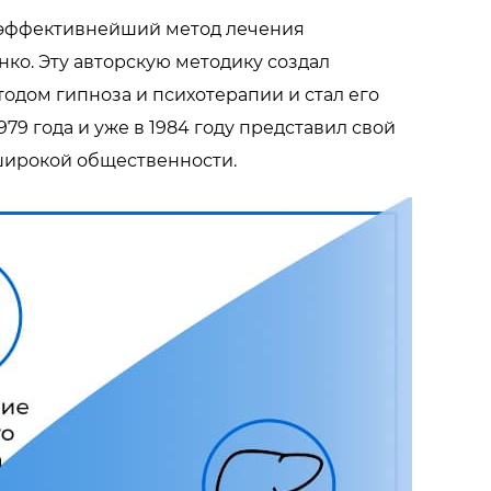
иэффективнейший метод лечения
нко. Эту авторскую методику создал
одом гипноза и психотерапии и стал его
79 года и уже в 1984 году представил свой
широкой общественности.