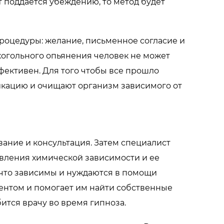
 поддается убеждению, то метод будет
роцедуры: желание, письменное согласие и
лкогольного опьянения человек не может
ективен. Для того чтобы все прошло
икацию и очищают организм зависимого от
вание и консультация. Затем специалист
вления химической зависимости и ее
 что зависимы и нуждаются в помощи
ентом и помогает им найти собственные
тся врачу во время гипноза.