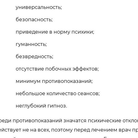
универсальность;
безопасность;
приведение в норму психики;
гуманность;
безвредность;
отсутствие побочных эффектов;
минимум противопоказаний;
небольшое количество сеансов;
неглубокий гипноз.
реди противопоказаний значатся психические отклон
ействует не на всех, поэтому перед лечением врач 