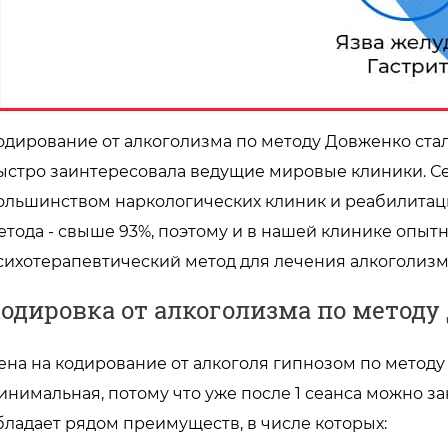
одирование от алкоголизма по методу Довженко ста
ыстро заинтересовала ведущие мировые клиники. Се
ольшинством наркологических клиник и реабилитац
етода - свыше 93%, поэтому и в нашей клинике опы
сихотерапевтический метод для лечения алкоголизм
одировка от алкоголизма по методу
ена на кодирование от алкоголя гипнозом по методу
инимальная, потому что уже после 1 сеанса можно за
бладает рядом преимуществ, в числе которых: